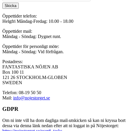
Skicka
Öppettider telefon:
Helgfri Måndag-Fredag: 10.00 - 18.00
Öppettider mail:
Måndag - Söndag: Dygnet runt.
Öppettider för personligt möte:
Måndag - Söndag: Vid förfrågan.
Postadress:
FANTASTISKA NÖJEN AB
Box 100 11
121 26 STOCKHOLM-GLOBEN
SWEDEN
Telefon: 08-19 50 50
Mail:
info@nojestorget.se
GDPR
Om ni inte vill ha dom dagliga mail-utskicken så kan ni kryssa bort
dessa via denna länk nedan efter att ni loggat in på Nöjestorget:
https://nojestorget.se/user#_tasks