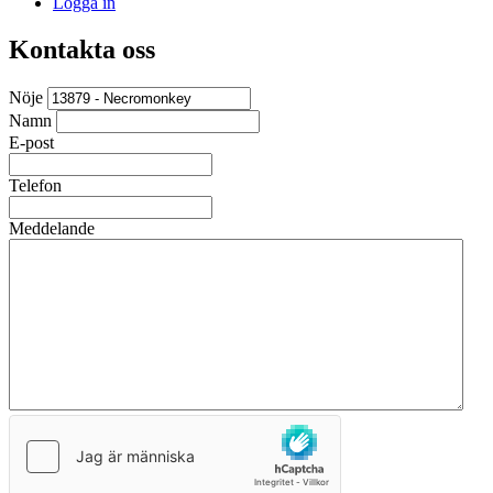
Logga in
Kontakta oss
Nöje
Namn
E-post
Telefon
Meddelande