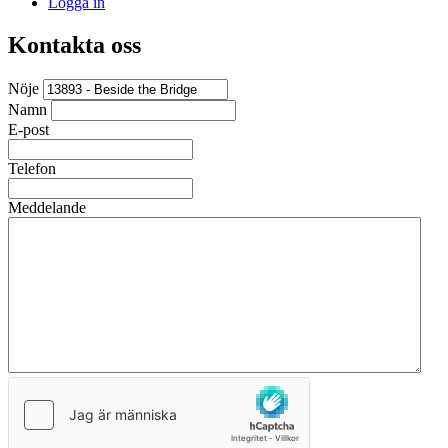
Logga in
Kontakta oss
Nöje
Namn
E-post
Telefon
Meddelande