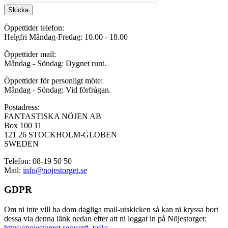
Skicka
Öppettider telefon:
Helgfri Måndag-Fredag: 10.00 - 18.00
Öppettider mail:
Måndag - Söndag: Dygnet runt.
Öppettider för personligt möte:
Måndag - Söndag: Vid förfrågan.
Postadress:
FANTASTISKA NÖJEN AB
Box 100 11
121 26 STOCKHOLM-GLOBEN
SWEDEN
Telefon: 08-19 50 50
Mail:
info@nojestorget.se
GDPR
Om ni inte vill ha dom dagliga mail-utskicken så kan ni kryssa bort
dessa via denna länk nedan efter att ni loggat in på Nöjestorget:
https://nojestorget.se/user#_tasks