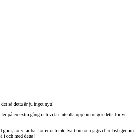
t så detta är ju inget nytt!
er på en extra gång och vi tar inte illa upp om ni gör detta för vi
ll göra, för vi är här för er och inte tvärt om och jag/vi har läst igenom
på i och med detta!