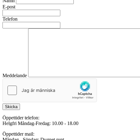
Namn
E-post
Telefon
Meddelande
Skicka
Öppettider telefon:
Helgfri Måndag-Fredag: 10.00 - 18.00
Öppettider mail:
Måndag - Söndag: Dygnet runt.