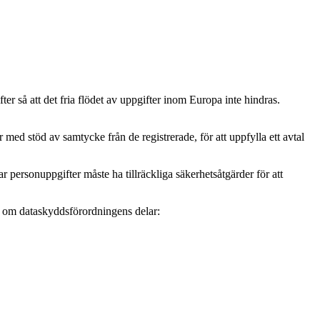
r så att det fria flödet av uppgifter inom Europa inte hindras.
ed stöd av samtycke från de registrerade, för att uppfylla ett avtal
personuppgifter måste ha tillräckliga säkerhetsåtgärder för att
mer om dataskyddsförordningens delar: