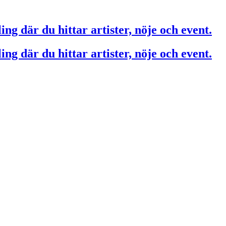
ing där du hittar artister, nöje och event.
ing där du hittar artister, nöje och event.