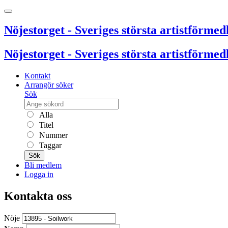
Nöjestorget - Sveriges största artistförmedl
Nöjestorget - Sveriges största artistförmedl
Kontakt
Arrangör söker
Sök
Alla
Titel
Nummer
Taggar
Sök
Bli medlem
Logga in
Kontakta oss
Nöje