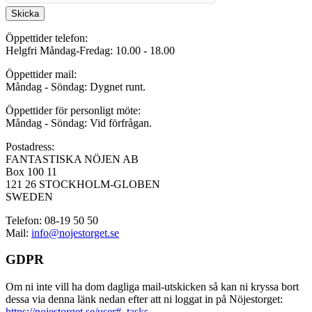
Skicka
Öppettider telefon:
Helgfri Måndag-Fredag: 10.00 - 18.00
Öppettider mail:
Måndag - Söndag: Dygnet runt.
Öppettider för personligt möte:
Måndag - Söndag: Vid förfrågan.
Postadress:
FANTASTISKA NÖJEN AB
Box 100 11
121 26 STOCKHOLM-GLOBEN
SWEDEN
Telefon: 08-19 50 50
Mail:
info@nojestorget.se
GDPR
Om ni inte vill ha dom dagliga mail-utskicken så kan ni kryssa bort
dessa via denna länk nedan efter att ni loggat in på Nöjestorget:
https://nojestorget.se/user#_tasks