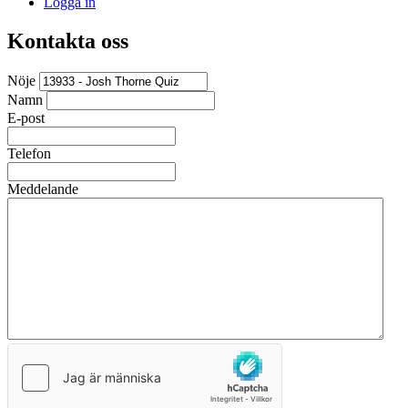
Logga in
Kontakta oss
Nöje
Namn
E-post
Telefon
Meddelande