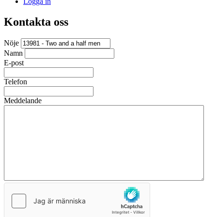
Logga in
Kontakta oss
Nöje
Namn
E-post
Telefon
Meddelande