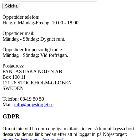
Skicka
Öppettider telefon:
Helgfri Måndag-Fredag: 10.00 - 18.00
Öppettider mail:
Måndag - Söndag: Dygnet runt.
Öppettider för personligt möte:
Måndag - Söndag: Vid förfrågan.
Postadress:
FANTASTISKA NÖJEN AB
Box 100 11
121 26 STOCKHOLM-GLOBEN
SWEDEN
Telefon: 08-19 50 50
Mail:
info@nojestorget.se
GDPR
Om ni inte vill ha dom dagliga mail-utskicken så kan ni kryssa bort
dessa via denna länk nedan efter att ni loggat in på Nöjestorget:
https://nojestorget.se/user#_tasks