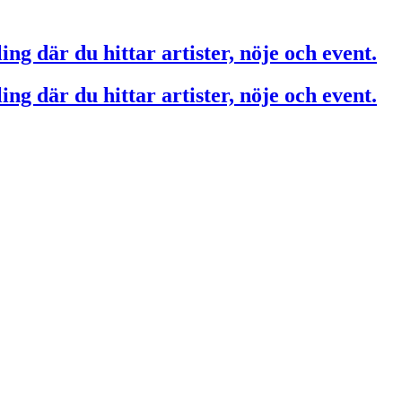
ing där du hittar artister, nöje och event.
ing där du hittar artister, nöje och event.