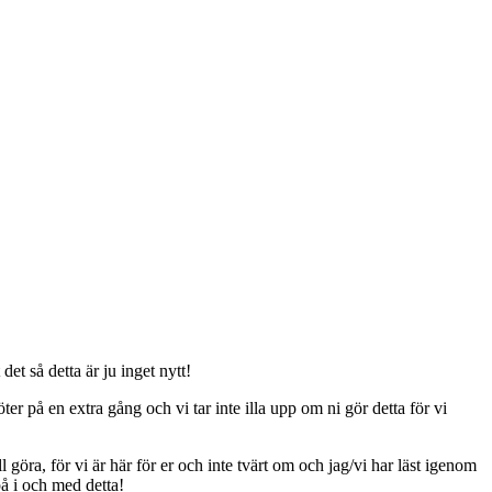
t så detta är ju inget nytt!
er på en extra gång och vi tar inte illa upp om ni gör detta för vi
ll göra, för vi är här för er och inte tvärt om och jag/vi har läst igenom
på i och med detta!