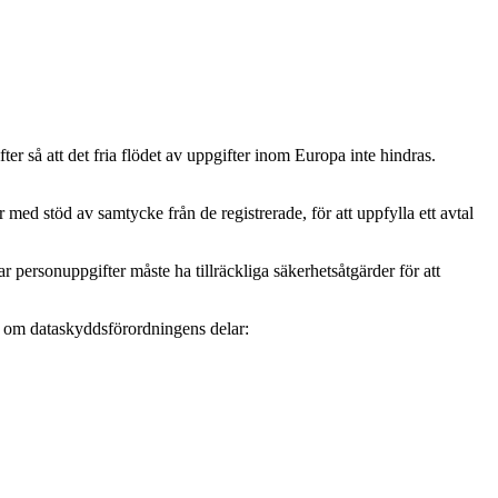
r så att det fria flödet av uppgifter inom Europa inte hindras.
ed stöd av samtycke från de registrerade, för att uppfylla ett avtal
personuppgifter måste ha tillräckliga säkerhetsåtgärder för att
mer om dataskyddsförordningens delar: