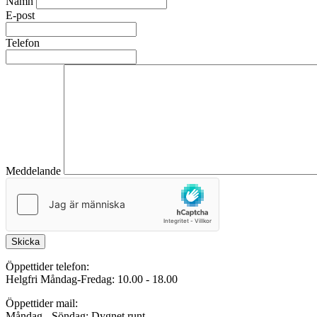
Namn
E-post
Telefon
Meddelande
Skicka
Öppettider telefon:
Helgfri Måndag-Fredag: 10.00 - 18.00
Öppettider mail:
Måndag - Söndag: Dygnet runt.