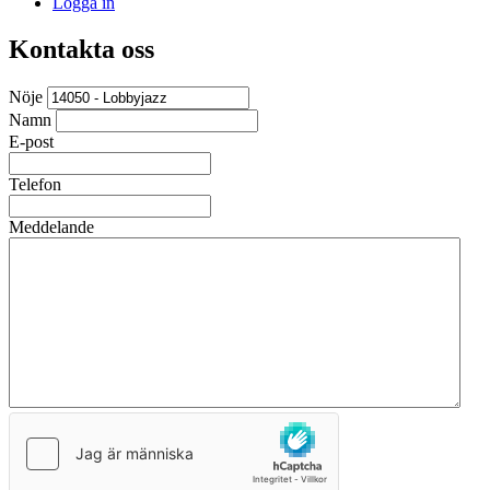
Logga in
Kontakta oss
Nöje
Namn
E-post
Telefon
Meddelande