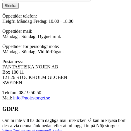
Skicka
Öppettider telefon:
Helgfri Måndag-Fredag: 10.00 - 18.00
Öppettider mail:
Måndag - Söndag: Dygnet runt.
Öppettider för personligt möte:
Måndag - Söndag: Vid förfrågan.
Postadress:
FANTASTISKA NÖJEN AB
Box 100 11
121 26 STOCKHOLM-GLOBEN
SWEDEN
Telefon: 08-19 50 50
Mail:
info@nojestorget.se
GDPR
Om ni inte vill ha dom dagliga mail-utskicken så kan ni kryssa bort
dessa via denna länk nedan efter att ni loggat in på Nöjestorget:
https://nojestorget.se/user#_tasks