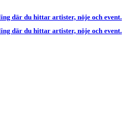
ing där du hittar artister, nöje och event.
ing där du hittar artister, nöje och event.