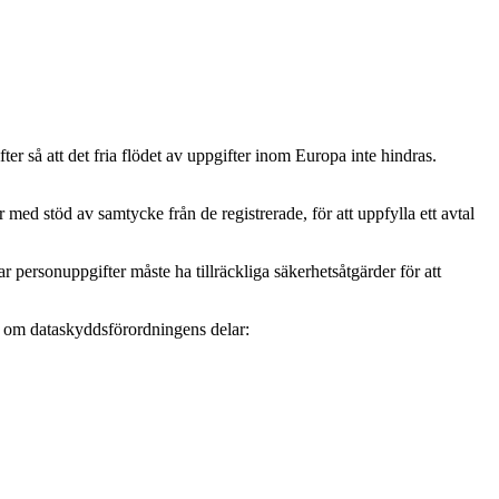
r så att det fria flödet av uppgifter inom Europa inte hindras.
ed stöd av samtycke från de registrerade, för att uppfylla ett avtal
personuppgifter måste ha tillräckliga säkerhetsåtgärder för att
mer om dataskyddsförordningens delar: