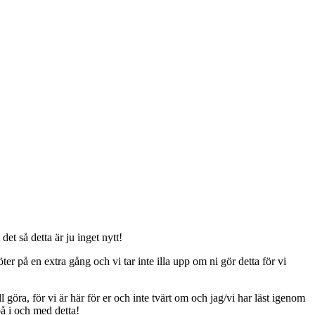
t så detta är ju inget nytt!
er på en extra gång och vi tar inte illa upp om ni gör detta för vi
ll göra, för vi är här för er och inte tvärt om och jag/vi har läst igenom
på i och med detta!