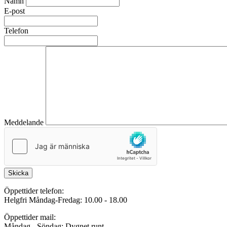
Namn
E-post
Telefon
Meddelande
Skicka
Öppettider telefon:
Helgfri Måndag-Fredag: 10.00 - 18.00
Öppettider mail:
Måndag - Söndag: Dygnet runt.