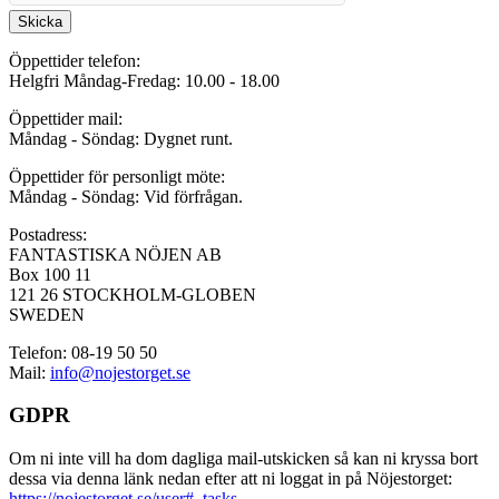
Skicka
Öppettider telefon:
Helgfri Måndag-Fredag: 10.00 - 18.00
Öppettider mail:
Måndag - Söndag: Dygnet runt.
Öppettider för personligt möte:
Måndag - Söndag: Vid förfrågan.
Postadress:
FANTASTISKA NÖJEN AB
Box 100 11
121 26 STOCKHOLM-GLOBEN
SWEDEN
Telefon: 08-19 50 50
Mail:
info@nojestorget.se
GDPR
Om ni inte vill ha dom dagliga mail-utskicken så kan ni kryssa bort
dessa via denna länk nedan efter att ni loggat in på Nöjestorget:
https://nojestorget.se/user#_tasks