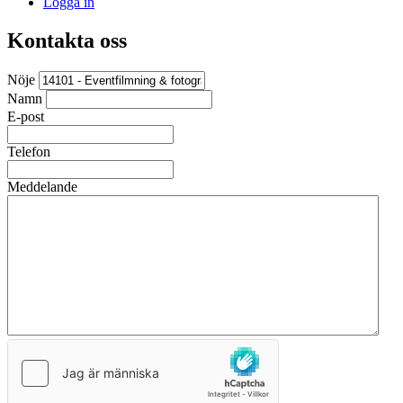
Logga in
Kontakta oss
Nöje
Namn
E-post
Telefon
Meddelande