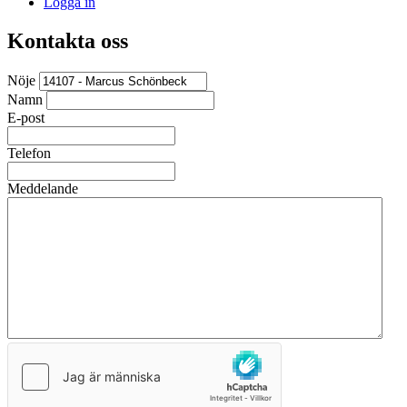
Logga in
Kontakta oss
Nöje
Namn
E-post
Telefon
Meddelande