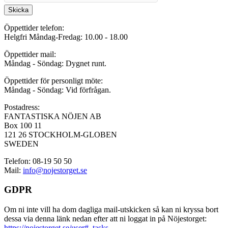
Skicka
Öppettider telefon:
Helgfri Måndag-Fredag: 10.00 - 18.00
Öppettider mail:
Måndag - Söndag: Dygnet runt.
Öppettider för personligt möte:
Måndag - Söndag: Vid förfrågan.
Postadress:
FANTASTISKA NÖJEN AB
Box 100 11
121 26 STOCKHOLM-GLOBEN
SWEDEN
Telefon: 08-19 50 50
Mail:
info@nojestorget.se
GDPR
Om ni inte vill ha dom dagliga mail-utskicken så kan ni kryssa bort
dessa via denna länk nedan efter att ni loggat in på Nöjestorget:
https://nojestorget.se/user#_tasks