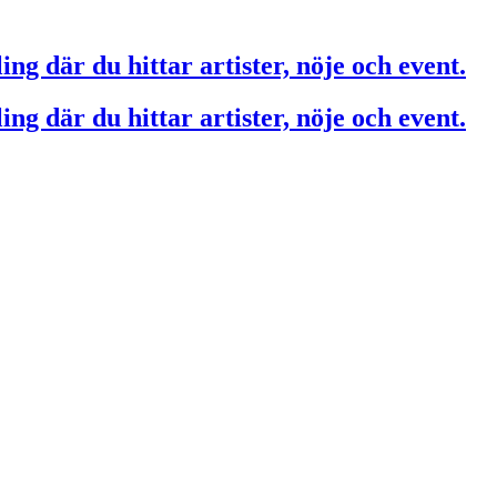
ing där du hittar artister, nöje och event.
ing där du hittar artister, nöje och event.