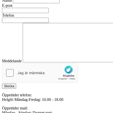
Namn
E-post
Telefon
Meddelande
Skicka
Öppettider telefon:
Helgfri Måndag-Fredag: 10.00 - 18.00
Öppettider mail:
Måndag - Söndag: Dygnet runt.