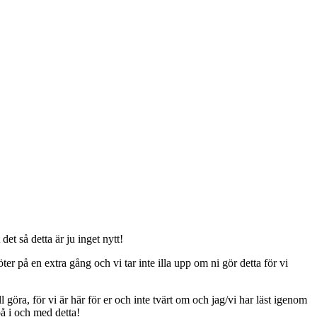
t så detta är ju inget nytt!
er på en extra gång och vi tar inte illa upp om ni gör detta för vi
ll göra, för vi är här för er och inte tvärt om och jag/vi har läst igenom
på i och med detta!