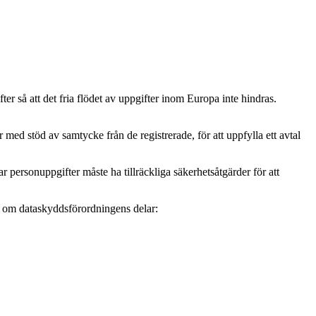
r så att det fria flödet av uppgifter inom Europa inte hindras.
ed stöd av samtycke från de registrerade, för att uppfylla ett avtal
personuppgifter måste ha tillräckliga säkerhetsåtgärder för att
mer om dataskyddsförordningens delar: