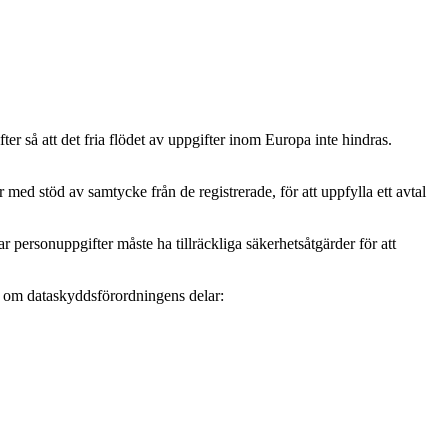
r så att det fria flödet av uppgifter inom Europa inte hindras.
ed stöd av samtycke från de registrerade, för att uppfylla ett avtal
personuppgifter måste ha tillräckliga säkerhetsåtgärder för att
mer om dataskyddsförordningens delar: