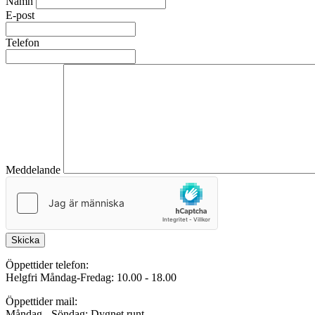
Namn
E-post
Telefon
Meddelande
Skicka
Öppettider telefon:
Helgfri Måndag-Fredag: 10.00 - 18.00
Öppettider mail:
Måndag - Söndag: Dygnet runt.