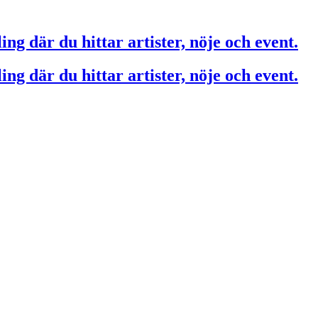
ing där du hittar artister, nöje och event.
ing där du hittar artister, nöje och event.