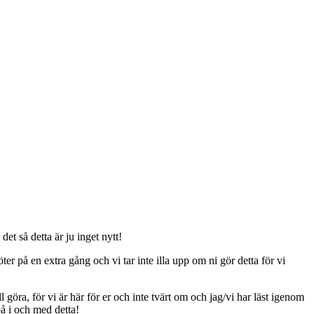
t så detta är ju inget nytt!
er på en extra gång och vi tar inte illa upp om ni gör detta för vi
ll göra, för vi är här för er och inte tvärt om och jag/vi har läst igenom
på i och med detta!