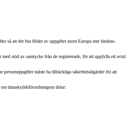
r så att det fria flödet av uppgifter inom Europa inte hindras.
ed stöd av samtycke från de registrerade, för att uppfylla ett avtal
personuppgifter måste ha tillräckliga säkerhetsåtgärder för att
mer om dataskyddsförordningens delar: