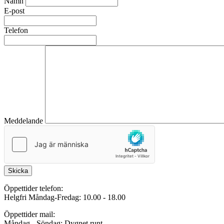
Namn
E-post
Telefon
Meddelande
Skicka
Öppettider telefon:
Helgfri Måndag-Fredag: 10.00 - 18.00
Öppettider mail:
Måndag - Söndag: Dygnet runt.