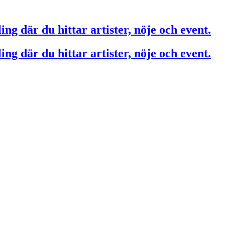
ing där du hittar artister, nöje och event.
ing där du hittar artister, nöje och event.