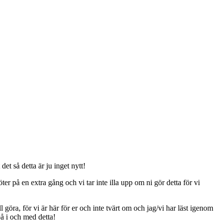
t så detta är ju inget nytt!
er på en extra gång och vi tar inte illa upp om ni gör detta för vi
ll göra, för vi är här för er och inte tvärt om och jag/vi har läst igenom
på i och med detta!