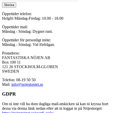
Skicka
Öppettider telefon:
Helgfri Måndag-Fredag: 10.00 - 18.00
Öppettider mail:
Måndag - Söndag: Dygnet runt.
Öppettider för personligt möte:
Måndag - Söndag: Vid förfrågan.
Postadress:
FANTASTISKA NÖJEN AB
Box 100 11
121 26 STOCKHOLM-GLOBEN
SWEDEN
Telefon: 08-19 50 50
Mail:
info@nojestorget.se
GDPR
Om ni inte vill ha dom dagliga mail-utskicken så kan ni kryssa bort
dessa via denna länk nedan efter att ni loggat in på Nöjestorget:
https://nojestorget.se/user#_tasks