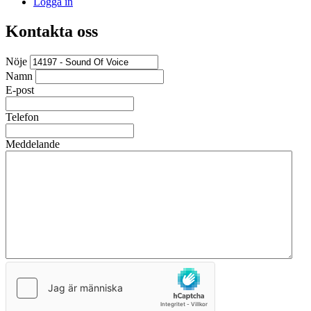
Logga in
Kontakta oss
Nöje
Namn
E-post
Telefon
Meddelande