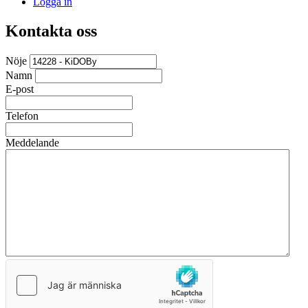
Logga in
Kontakta oss
Nöje
Namn
E-post
Telefon
Meddelande