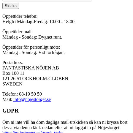
Skicka
Öppettider telefon:
Helgfri Måndag-Fredag: 10.00 - 18.00
Öppettider mail:
Måndag - Söndag: Dygnet runt.
Öppettider för personligt möte:
Måndag - Söndag: Vid förfrågan.
Postadress:
FANTASTISKA NÖJEN AB
Box 100 11
121 26 STOCKHOLM-GLOBEN
SWEDEN
Telefon: 08-19 50 50
Mail:
info@nojestorget.se
GDPR
Om ni inte vill ha dom dagliga mail-utskicken så kan ni kryssa bort
dessa via denna länk nedan efter att ni loggat in på Nöjestorget:
https://nojestorget.se/user#_tasks