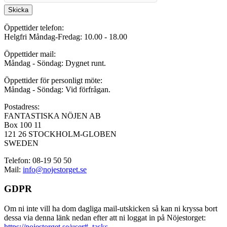
Skicka
Öppettider telefon:
Helgfri Måndag-Fredag: 10.00 - 18.00
Öppettider mail:
Måndag - Söndag: Dygnet runt.
Öppettider för personligt möte:
Måndag - Söndag: Vid förfrågan.
Postadress:
FANTASTISKA NÖJEN AB
Box 100 11
121 26 STOCKHOLM-GLOBEN
SWEDEN
Telefon: 08-19 50 50
Mail:
info@nojestorget.se
GDPR
Om ni inte vill ha dom dagliga mail-utskicken så kan ni kryssa bort
dessa via denna länk nedan efter att ni loggat in på Nöjestorget:
https://nojestorget.se/user#_tasks