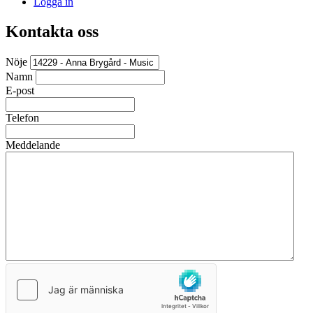
Logga in
Kontakta oss
Nöje
Namn
E-post
Telefon
Meddelande