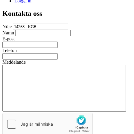
Logga in
Kontakta oss
Nöje
Namn
E-post
Telefon
Meddelande