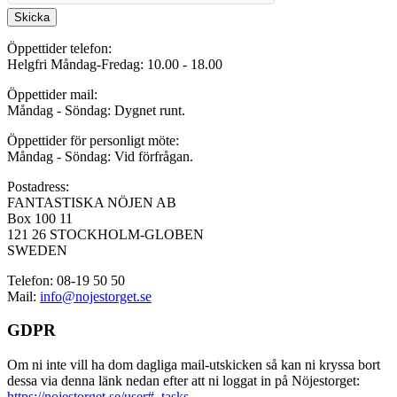
Skicka
Öppettider telefon:
Helgfri Måndag-Fredag: 10.00 - 18.00
Öppettider mail:
Måndag - Söndag: Dygnet runt.
Öppettider för personligt möte:
Måndag - Söndag: Vid förfrågan.
Postadress:
FANTASTISKA NÖJEN AB
Box 100 11
121 26 STOCKHOLM-GLOBEN
SWEDEN
Telefon: 08-19 50 50
Mail:
info@nojestorget.se
GDPR
Om ni inte vill ha dom dagliga mail-utskicken så kan ni kryssa bort
dessa via denna länk nedan efter att ni loggat in på Nöjestorget:
https://nojestorget.se/user#_tasks