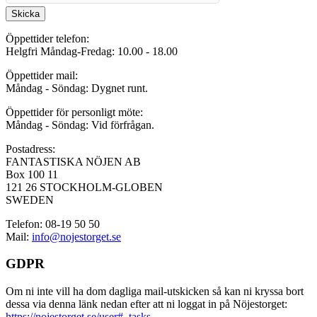
Skicka
Öppettider telefon:
Helgfri Måndag-Fredag: 10.00 - 18.00
Öppettider mail:
Måndag - Söndag: Dygnet runt.
Öppettider för personligt möte:
Måndag - Söndag: Vid förfrågan.
Postadress:
FANTASTISKA NÖJEN AB
Box 100 11
121 26 STOCKHOLM-GLOBEN
SWEDEN
Telefon: 08-19 50 50
Mail:
info@nojestorget.se
GDPR
Om ni inte vill ha dom dagliga mail-utskicken så kan ni kryssa bort
dessa via denna länk nedan efter att ni loggat in på Nöjestorget:
https://nojestorget.se/user#_tasks