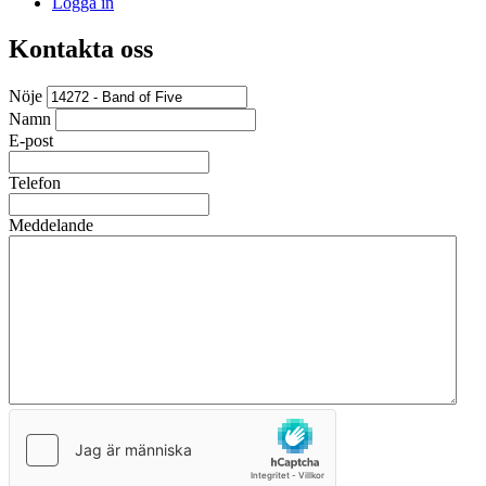
Logga in
Kontakta oss
Nöje
Namn
E-post
Telefon
Meddelande