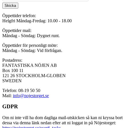
Skicka
Öppettider telefon:
Helgfri Måndag-Fredag: 10.00 - 18.00
Öppettider mail:
Måndag - Söndag: Dygnet runt.
Öppettider för personligt möte:
Måndag - Söndag: Vid förfrågan.
Postadress:
FANTASTISKA NÖJEN AB
Box 100 11
121 26 STOCKHOLM-GLOBEN
SWEDEN
Telefon: 08-19 50 50
Mail:
info@nojestorget.se
GDPR
Om ni inte vill ha dom dagliga mail-utskicken så kan ni kryssa bort
dessa via denna länk nedan efter att ni loggat in på Nöjestorget:
https://nojestorget.se/user#_tasks