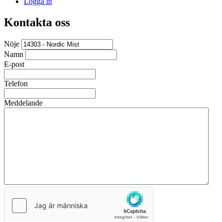
Logga in
Kontakta oss
Nöje
Namn
E-post
Telefon
Meddelande