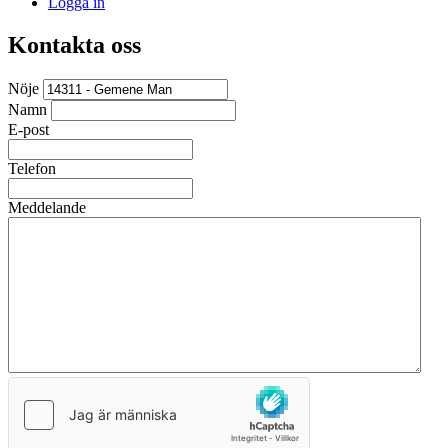
Logga in
Kontakta oss
Nöje
Namn
E-post
Telefon
Meddelande