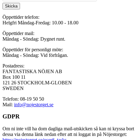
Skicka
Öppettider telefon:
Helgfri Måndag-Fredag: 10.00 - 18.00
Öppettider mail:
Måndag - Söndag: Dygnet runt.
Öppettider för personligt möte:
Måndag - Söndag: Vid förfrågan.
Postadress:
FANTASTISKA NÖJEN AB
Box 100 11
121 26 STOCKHOLM-GLOBEN
SWEDEN
Telefon: 08-19 50 50
Mail:
info@nojestorget.se
GDPR
Om ni inte vill ha dom dagliga mail-utskicken så kan ni kryssa bort
dessa via denna länk nedan efter att ni loggat in på Nöjestorget:
https://nojestorget.se/user#_tasks