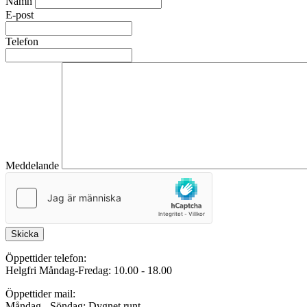
Namn
E-post
Telefon
Meddelande
Skicka
Öppettider telefon:
Helgfri Måndag-Fredag: 10.00 - 18.00
Öppettider mail:
Måndag - Söndag: Dygnet runt.