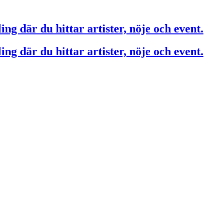
ing där du hittar artister, nöje och event.
ing där du hittar artister, nöje och event.