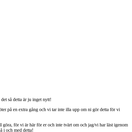
t så detta är ju inget nytt!
er på en extra gång och vi tar inte illa upp om ni gör detta för vi
ll göra, för vi är här för er och inte tvärt om och jag/vi har läst igenom
på i och med detta!