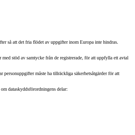
r så att det fria flödet av uppgifter inom Europa inte hindras.
ed stöd av samtycke från de registrerade, för att uppfylla ett avtal
personuppgifter måste ha tillräckliga säkerhetsåtgärder för att
mer om dataskyddsförordningens delar: