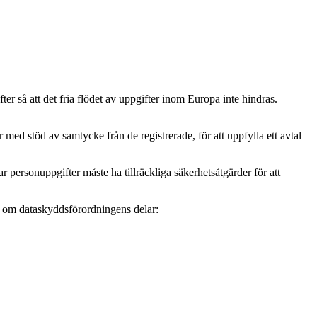
r så att det fria flödet av uppgifter inom Europa inte hindras.
ed stöd av samtycke från de registrerade, för att uppfylla ett avtal
personuppgifter måste ha tillräckliga säkerhetsåtgärder för att
mer om dataskyddsförordningens delar: