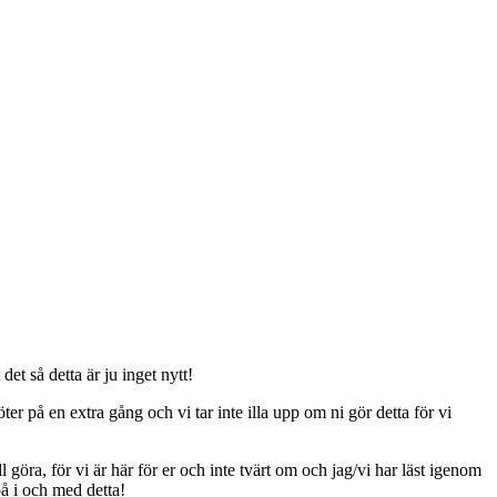
t så detta är ju inget nytt!
er på en extra gång och vi tar inte illa upp om ni gör detta för vi
ll göra, för vi är här för er och inte tvärt om och jag/vi har läst igenom
på i och med detta!