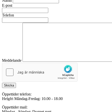
Namn
E-post
Telefon
Meddelande
Skicka
Öppettider telefon:
Helgfri Måndag-Fredag: 10.00 - 18.00
Öppettider mail:
Måndag - Söndag: Dygnet runt.