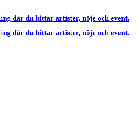
ing där du hittar artister, nöje och event.
ing där du hittar artister, nöje och event.