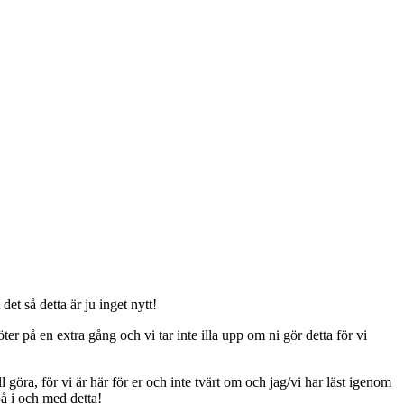
t så detta är ju inget nytt!
er på en extra gång och vi tar inte illa upp om ni gör detta för vi
ll göra, för vi är här för er och inte tvärt om och jag/vi har läst igenom
på i och med detta!