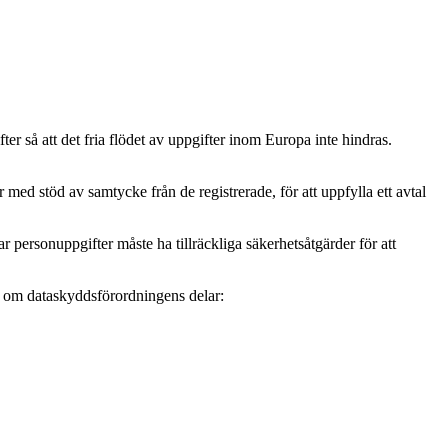
r så att det fria flödet av uppgifter inom Europa inte hindras.
ed stöd av samtycke från de registrerade, för att uppfylla ett avtal
personuppgifter måste ha tillräckliga säkerhetsåtgärder för att
mer om dataskyddsförordningens delar: