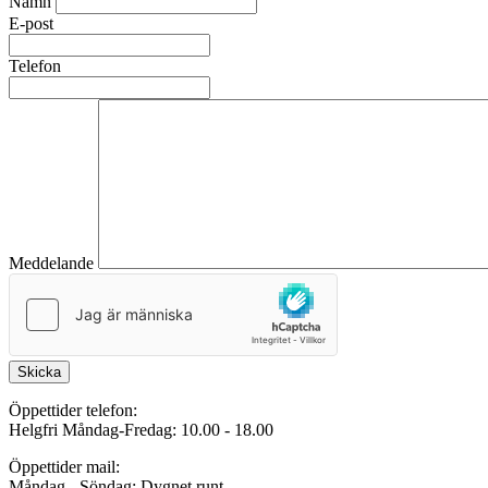
Namn
E-post
Telefon
Meddelande
Skicka
Öppettider telefon:
Helgfri Måndag-Fredag: 10.00 - 18.00
Öppettider mail:
Måndag - Söndag: Dygnet runt.