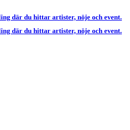
ing där du hittar artister, nöje och event.
ing där du hittar artister, nöje och event.