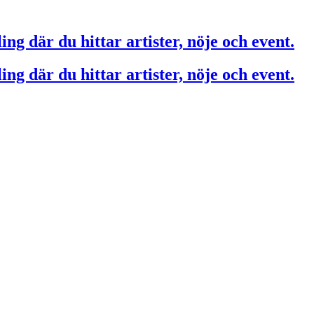
ing där du hittar artister, nöje och event.
ing där du hittar artister, nöje och event.