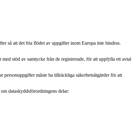
r så att det fria flödet av uppgifter inom Europa inte hindras.
ed stöd av samtycke från de registrerade, för att uppfylla ett avtal
personuppgifter måste ha tillräckliga säkerhetsåtgärder för att
mer om dataskyddsförordningens delar: