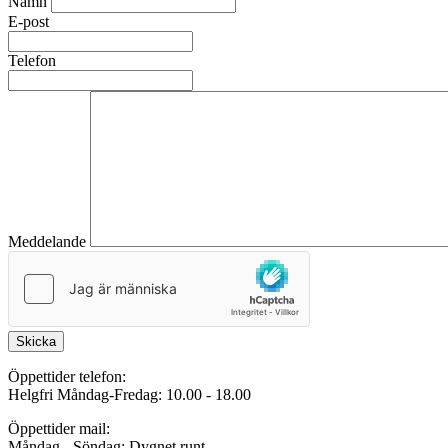
Namn
E-post
Telefon
Meddelande
Skicka
Öppettider telefon:
Helgfri Måndag-Fredag: 10.00 - 18.00
Öppettider mail:
Måndag - Söndag: Dygnet runt.