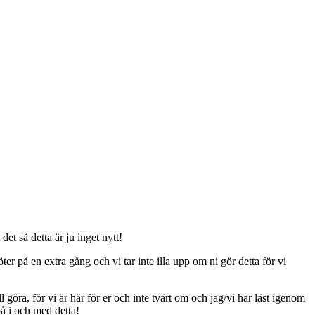
t så detta är ju inget nytt!
er på en extra gång och vi tar inte illa upp om ni gör detta för vi
ll göra, för vi är här för er och inte tvärt om och jag/vi har läst igenom
på i och med detta!