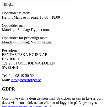
Skicka
Öppettider telefon:
Helgfri Måndag-Fredag: 10.00 - 18.00
Öppettider mail:
Måndag - Söndag: Dygnet runt.
Öppettider för personligt möte:
Måndag - Söndag: Vid förfrågan.
Postadress:
FANTASTISKA NÖJEN AB
Box 100 11
121 26 STOCKHOLM-GLOBEN
SWEDEN
Telefon: 08-19 50 50
Mail:
info@nojestorget.se
GDPR
Om ni inte vill ha dom dagliga mail-utskicken så kan ni kryssa bort
dessa via denna länk nedan efter att ni loggat in på Nöjestorget:
https://nojestorget.se/user#_tasks