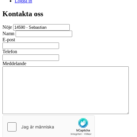
Logga in
Kontakta oss
Nöje
Namn
E-post
Telefon
Meddelande