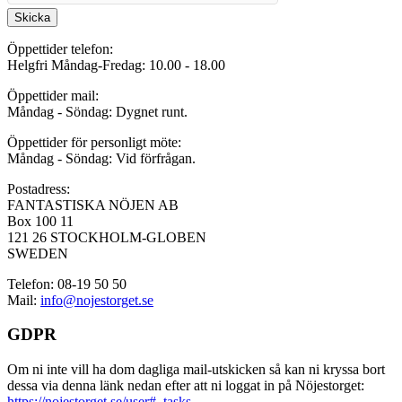
Skicka
Öppettider telefon:
Helgfri Måndag-Fredag: 10.00 - 18.00
Öppettider mail:
Måndag - Söndag: Dygnet runt.
Öppettider för personligt möte:
Måndag - Söndag: Vid förfrågan.
Postadress:
FANTASTISKA NÖJEN AB
Box 100 11
121 26 STOCKHOLM-GLOBEN
SWEDEN
Telefon: 08-19 50 50
Mail:
info@nojestorget.se
GDPR
Om ni inte vill ha dom dagliga mail-utskicken så kan ni kryssa bort
dessa via denna länk nedan efter att ni loggat in på Nöjestorget:
https://nojestorget.se/user#_tasks