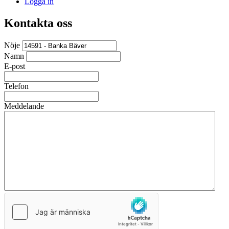
Logga in
Kontakta oss
Nöje
Namn
E-post
Telefon
Meddelande