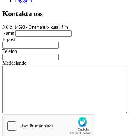
Logga in
Kontakta oss
Nöje
Namn
E-post
Telefon
Meddelande