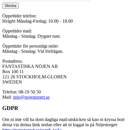
Skicka
Öppettider telefon:
Helgfri Måndag-Fredag: 10.00 - 18.00
Öppettider mail:
Måndag - Söndag: Dygnet runt.
Öppettider för personligt möte:
Måndag - Söndag: Vid förfrågan.
Postadress:
FANTASTISKA NÖJEN AB
Box 100 11
121 26 STOCKHOLM-GLOBEN
SWEDEN
Telefon: 08-19 50 50
Mail:
info@nojestorget.se
GDPR
Om ni inte vill ha dom dagliga mail-utskicken så kan ni kryssa bort
dessa via denna länk nedan efter att ni loggat in på Nöjestorget:
https://nojestorget.se/user#_tasks