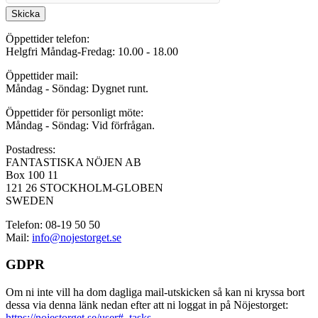
Skicka
Öppettider telefon:
Helgfri Måndag-Fredag: 10.00 - 18.00
Öppettider mail:
Måndag - Söndag: Dygnet runt.
Öppettider för personligt möte:
Måndag - Söndag: Vid förfrågan.
Postadress:
FANTASTISKA NÖJEN AB
Box 100 11
121 26 STOCKHOLM-GLOBEN
SWEDEN
Telefon: 08-19 50 50
Mail:
info@nojestorget.se
GDPR
Om ni inte vill ha dom dagliga mail-utskicken så kan ni kryssa bort
dessa via denna länk nedan efter att ni loggat in på Nöjestorget:
https://nojestorget.se/user#_tasks