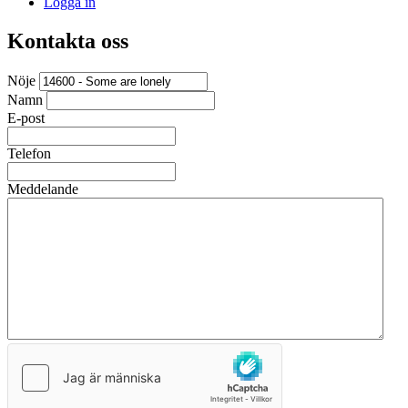
Logga in
Kontakta oss
Nöje
Namn
E-post
Telefon
Meddelande