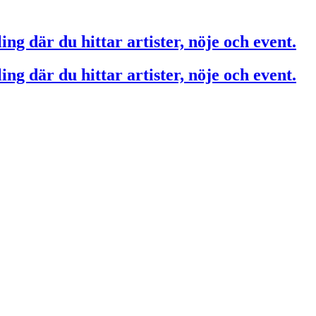
ing där du hittar artister, nöje och event.
ing där du hittar artister, nöje och event.