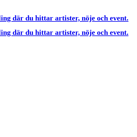
ing där du hittar artister, nöje och event.
ing där du hittar artister, nöje och event.