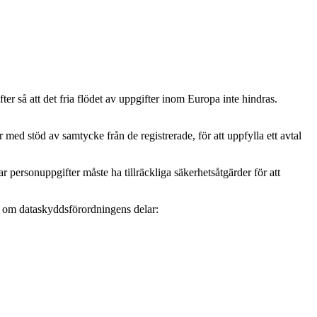
r så att det fria flödet av uppgifter inom Europa inte hindras.
ed stöd av samtycke från de registrerade, för att uppfylla ett avtal
personuppgifter måste ha tillräckliga säkerhetsåtgärder för att
mer om dataskyddsförordningens delar: