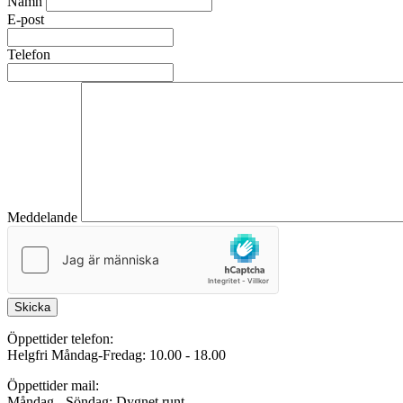
Namn
E-post
Telefon
Meddelande
Skicka
Öppettider telefon:
Helgfri Måndag-Fredag: 10.00 - 18.00
Öppettider mail:
Måndag - Söndag: Dygnet runt.