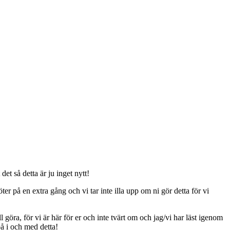
t så detta är ju inget nytt!
er på en extra gång och vi tar inte illa upp om ni gör detta för vi
ll göra, för vi är här för er och inte tvärt om och jag/vi har läst igenom
på i och med detta!