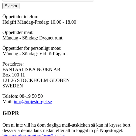
Skicka
Öppettider telefon:
Helgfri Måndag-Fredag: 10.00 - 18.00
Öppettider mail:
Måndag - Söndag: Dygnet runt.
Öppettider för personligt möte:
Måndag - Söndag: Vid förfrågan.
Postadress:
FANTASTISKA NÖJEN AB
Box 100 11
121 26 STOCKHOLM-GLOBEN
SWEDEN
Telefon: 08-19 50 50
Mail:
info@nojestorget.se
GDPR
Om ni inte vill ha dom dagliga mail-utskicken så kan ni kryssa bort
dessa via denna länk nedan efter att ni loggat in på Nöjestorget:
https://nojestorget.se/user#_tasks