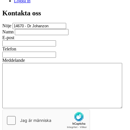
Logga in
Kontakta oss
Nöje
Namn
E-post
Telefon
Meddelande