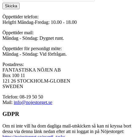
Skicka
Öppettider telefon:
Helgfri Måndag-Fredag: 10.00 - 18.00
Öppettider mail:
Måndag - Söndag: Dygnet runt.
Öppettider för personligt möte:
Måndag - Söndag: Vid förfrågan.
Postadress:
FANTASTISKA NÖJEN AB
Box 100 11
121 26 STOCKHOLM-GLOBEN
SWEDEN
Telefon: 08-19 50 50
Mail:
info@nojestorget.se
GDPR
Om ni inte vill ha dom dagliga mail-utskicken så kan ni kryssa bort
dessa via denna länk nedan efter att ni loggat in på Nöjestorget:
https://nojestorget.se/user#_tasks