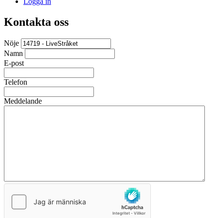
Logga in
Kontakta oss
Nöje
Namn
E-post
Telefon
Meddelande