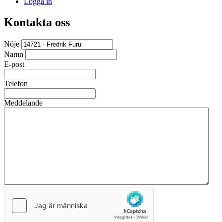
Logga in
Kontakta oss
Nöje
Namn
E-post
Telefon
Meddelande