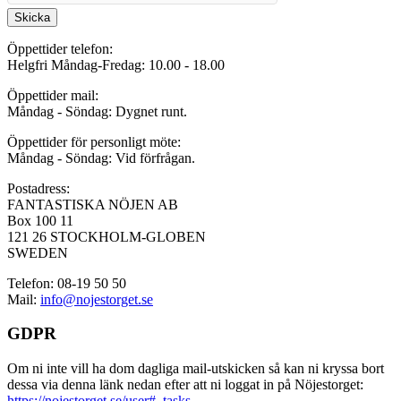
Skicka
Öppettider telefon:
Helgfri Måndag-Fredag: 10.00 - 18.00
Öppettider mail:
Måndag - Söndag: Dygnet runt.
Öppettider för personligt möte:
Måndag - Söndag: Vid förfrågan.
Postadress:
FANTASTISKA NÖJEN AB
Box 100 11
121 26 STOCKHOLM-GLOBEN
SWEDEN
Telefon: 08-19 50 50
Mail:
info@nojestorget.se
GDPR
Om ni inte vill ha dom dagliga mail-utskicken så kan ni kryssa bort
dessa via denna länk nedan efter att ni loggat in på Nöjestorget:
https://nojestorget.se/user#_tasks