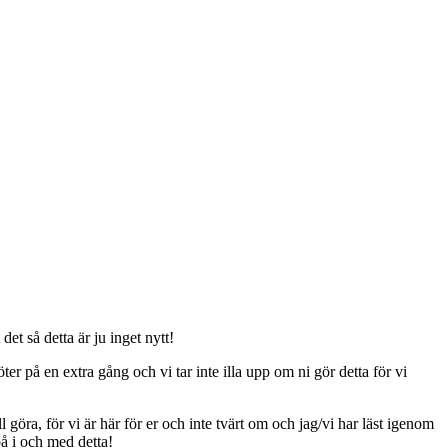
t så detta är ju inget nytt!
er på en extra gång och vi tar inte illa upp om ni gör detta för vi
ll göra, för vi är här för er och inte tvärt om och jag/vi har läst igenom
på i och med detta!