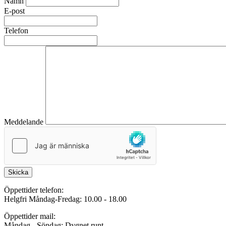
Namn
E-post
Telefon
Meddelande
Skicka
Öppettider telefon:
Helgfri Måndag-Fredag: 10.00 - 18.00
Öppettider mail:
Måndag - Söndag: Dygnet runt.