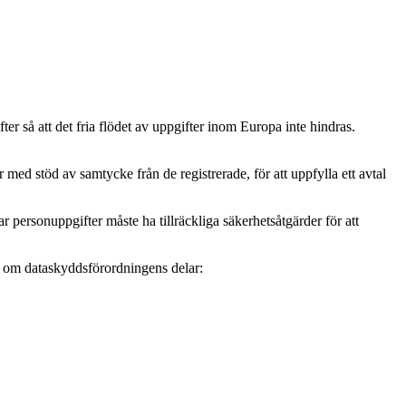
r så att det fria flödet av uppgifter inom Europa inte hindras.
ed stöd av samtycke från de registrerade, för att uppfylla ett avtal
personuppgifter måste ha tillräckliga säkerhetsåtgärder för att
mer om dataskyddsförordningens delar: