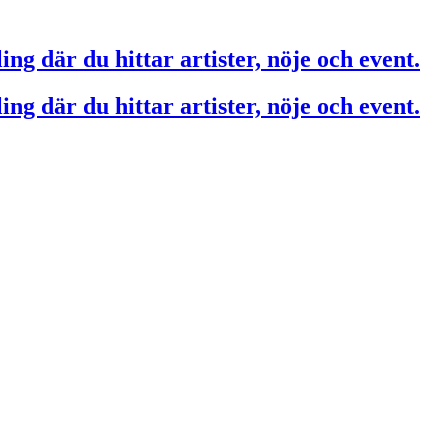
ing där du hittar artister, nöje och event.
ing där du hittar artister, nöje och event.