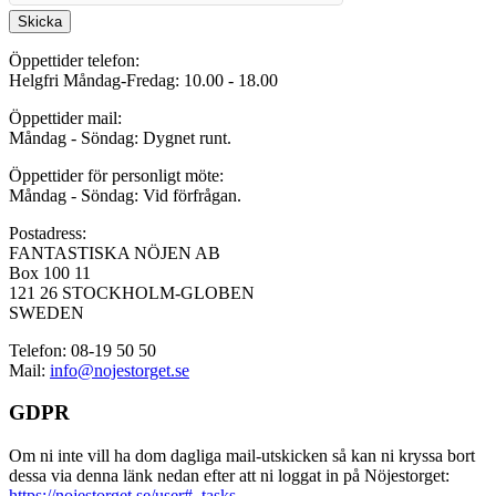
Skicka
Öppettider telefon:
Helgfri Måndag-Fredag: 10.00 - 18.00
Öppettider mail:
Måndag - Söndag: Dygnet runt.
Öppettider för personligt möte:
Måndag - Söndag: Vid förfrågan.
Postadress:
FANTASTISKA NÖJEN AB
Box 100 11
121 26 STOCKHOLM-GLOBEN
SWEDEN
Telefon: 08-19 50 50
Mail:
info@nojestorget.se
GDPR
Om ni inte vill ha dom dagliga mail-utskicken så kan ni kryssa bort
dessa via denna länk nedan efter att ni loggat in på Nöjestorget:
https://nojestorget.se/user#_tasks