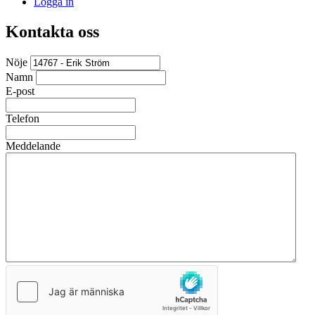
Logga in
Kontakta oss
Nöje
Namn
E-post
Telefon
Meddelande