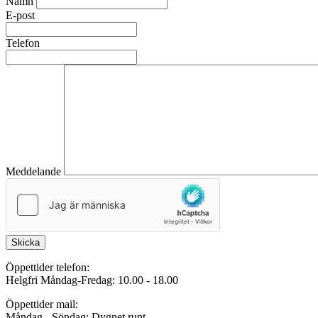
Namn
E-post
Telefon
Meddelande
Skicka
Öppettider telefon:
Helgfri Måndag-Fredag: 10.00 - 18.00
Öppettider mail:
Måndag - Söndag: Dygnet runt.