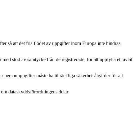
r så att det fria flödet av uppgifter inom Europa inte hindras.
ed stöd av samtycke från de registrerade, för att uppfylla ett avtal
personuppgifter måste ha tillräckliga säkerhetsåtgärder för att
mer om dataskyddsförordningens delar: