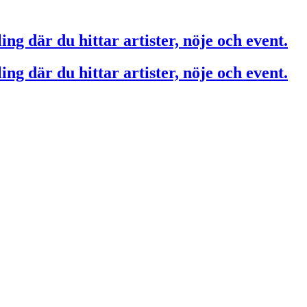
ing där du hittar artister, nöje och event.
ing där du hittar artister, nöje och event.