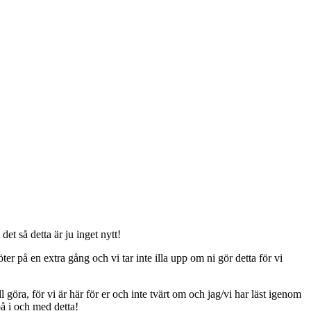
t så detta är ju inget nytt!
er på en extra gång och vi tar inte illa upp om ni gör detta för vi
ll göra, för vi är här för er och inte tvärt om och jag/vi har läst igenom
på i och med detta!