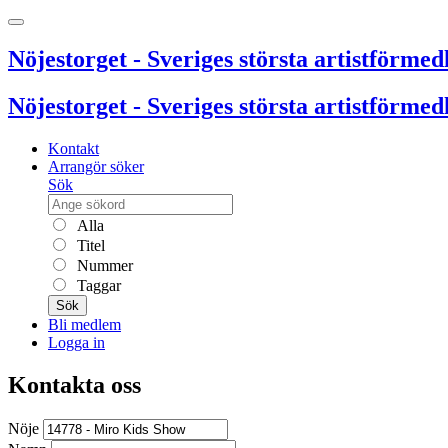
Nöjestorget - Sveriges största artistförmedl
Nöjestorget - Sveriges största artistförmedl
Kontakt
Arrangör söker
Sök
Alla
Titel
Nummer
Taggar
Sök
Bli medlem
Logga in
Kontakta oss
Nöje