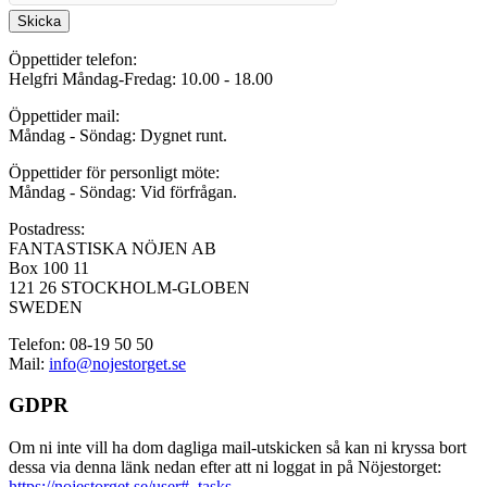
Skicka
Öppettider telefon:
Helgfri Måndag-Fredag: 10.00 - 18.00
Öppettider mail:
Måndag - Söndag: Dygnet runt.
Öppettider för personligt möte:
Måndag - Söndag: Vid förfrågan.
Postadress:
FANTASTISKA NÖJEN AB
Box 100 11
121 26 STOCKHOLM-GLOBEN
SWEDEN
Telefon: 08-19 50 50
Mail:
info@nojestorget.se
GDPR
Om ni inte vill ha dom dagliga mail-utskicken så kan ni kryssa bort
dessa via denna länk nedan efter att ni loggat in på Nöjestorget:
https://nojestorget.se/user#_tasks