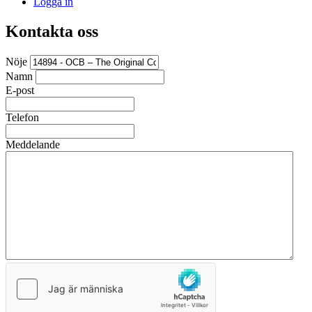
Logga in
Kontakta oss
Nöje
Namn
E-post
Telefon
Meddelande