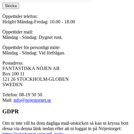
Skicka
Öppettider telefon:
Helgfri Måndag-Fredag: 10.00 - 18.00
Öppettider mail:
Måndag - Söndag: Dygnet runt.
Öppettider för personligt möte:
Måndag - Söndag: Vid förfrågan.
Postadress:
FANTASTISKA NÖJEN AB
Box 100 11
121 26 STOCKHOLM-GLOBEN
SWEDEN
Telefon: 08-19 50 50
Mail:
info@nojestorget.se
GDPR
Om ni inte vill ha dom dagliga mail-utskicken så kan ni kryssa bort
dessa via denna länk nedan efter att ni loggat in på Nöjestorget:
https://nojestorget.se/user#_tasks