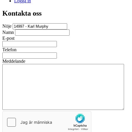
Logga in
Kontakta oss
Nöje
Namn
E-post
Telefon
Meddelande