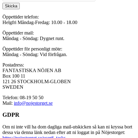
Skicka
Öppettider telefon:
Helgfri Måndag-Fredag: 10.00 - 18.00
Öppettider mail:
Måndag - Söndag: Dygnet runt.
Öppettider för personligt möte:
Måndag - Söndag: Vid förfrågan.
Postadress:
FANTASTISKA NÖJEN AB
Box 100 11
121 26 STOCKHOLM-GLOBEN
SWEDEN
Telefon: 08-19 50 50
Mail:
info@nojestorget.se
GDPR
Om ni inte vill ha dom dagliga mail-utskicken så kan ni kryssa bort
dessa via denna länk nedan efter att ni loggat in på Nöjestorget:
https://nojestorget.se/user#_tasks