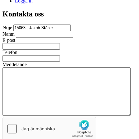
Logga in
Kontakta oss
Nöje
Namn
E-post
Telefon
Meddelande