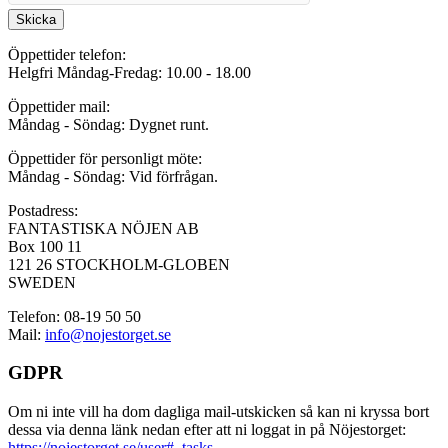
Skicka
Öppettider telefon:
Helgfri Måndag-Fredag: 10.00 - 18.00
Öppettider mail:
Måndag - Söndag: Dygnet runt.
Öppettider för personligt möte:
Måndag - Söndag: Vid förfrågan.
Postadress:
FANTASTISKA NÖJEN AB
Box 100 11
121 26 STOCKHOLM-GLOBEN
SWEDEN
Telefon: 08-19 50 50
Mail:
info@nojestorget.se
GDPR
Om ni inte vill ha dom dagliga mail-utskicken så kan ni kryssa bort
dessa via denna länk nedan efter att ni loggat in på Nöjestorget:
https://nojestorget.se/user#_tasks