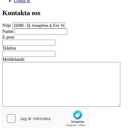
Logga in
Kontakta oss
Nöje
Namn
E-post
Telefon
Meddelande