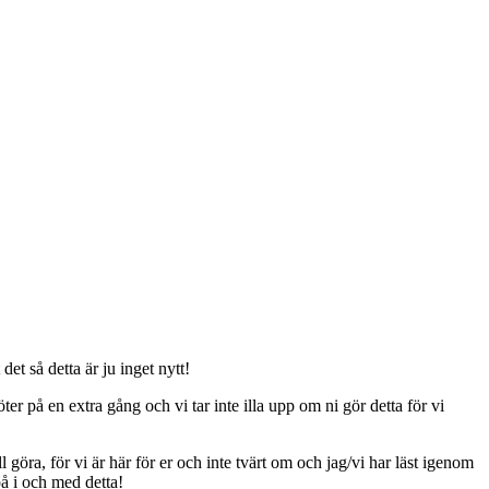
t så detta är ju inget nytt!
er på en extra gång och vi tar inte illa upp om ni gör detta för vi
ll göra, för vi är här för er och inte tvärt om och jag/vi har läst igenom
på i och med detta!