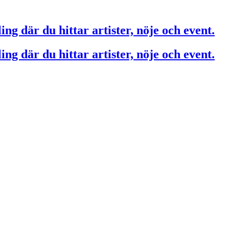
ing där du hittar artister, nöje och event.
ing där du hittar artister, nöje och event.