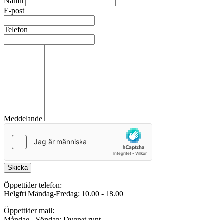
Namn
E-post
Telefon
Meddelande
Skicka
Öppettider telefon:
Helgfri Måndag-Fredag: 10.00 - 18.00
Öppettider mail:
Måndag - Söndag: Dygnet runt.