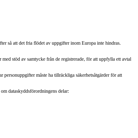
r så att det fria flödet av uppgifter inom Europa inte hindras.
ed stöd av samtycke från de registrerade, för att uppfylla ett avtal
personuppgifter måste ha tillräckliga säkerhetsåtgärder för att
mer om dataskyddsförordningens delar: