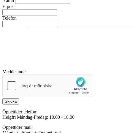
Namn
E-post
Telefon
Meddelande
Skicka
Öppettider telefon:
Helgfri Måndag-Fredag: 10.00 - 18.00
Öppettider mail:
Måndag - Söndag: Dygnet runt.