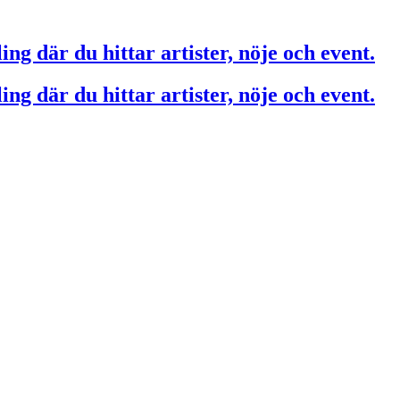
ing där du hittar artister, nöje och event.
ing där du hittar artister, nöje och event.