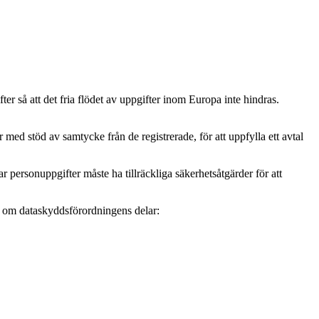
r så att det fria flödet av uppgifter inom Europa inte hindras.
ed stöd av samtycke från de registrerade, för att uppfylla ett avtal
personuppgifter måste ha tillräckliga säkerhetsåtgärder för att
mer om dataskyddsförordningens delar: