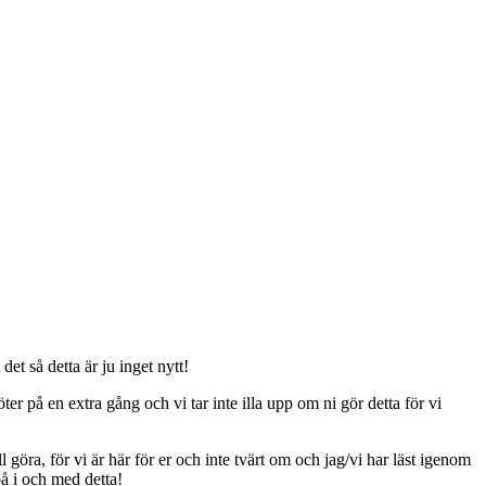
t så detta är ju inget nytt!
er på en extra gång och vi tar inte illa upp om ni gör detta för vi
ll göra, för vi är här för er och inte tvärt om och jag/vi har läst igenom
på i och med detta!