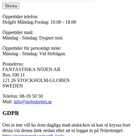
Skicka
Öppettider telefon:
Helgfri Måndag-Fredag: 10.00 - 18.00
Öppettider mail:
Måndag - Söndag: Dygnet runt.
Öppettider för personligt möte:
Måndag - Söndag: Vid förfrågan.
Postadress:
FANTASTISKA NÖJEN AB
Box 100 11
121 26 STOCKHOLM-GLOBEN
SWEDEN
Telefon: 08-19 50 50
Mail:
info@nojestorget.se
GDPR
Om ni inte vill ha dom dagliga mail-utskicken så kan ni kryssa bort
dessa via denna länk nedan efter att ni loggat in på Nöjestorget:
https://nojestorget.se/user#_tasks