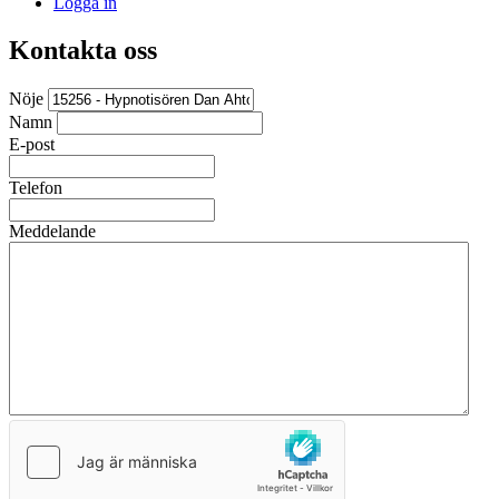
Logga in
Kontakta oss
Nöje
Namn
E-post
Telefon
Meddelande