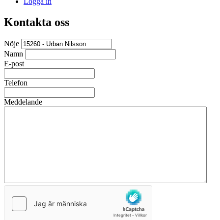
Logga in
Kontakta oss
Nöje
Namn
E-post
Telefon
Meddelande