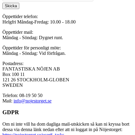
Skicka
Öppettider telefon:
Helgfri Måndag-Fredag: 10.00 - 18.00
Öppettider mail:
Måndag - Söndag: Dygnet runt.
Öppettider för personligt möte:
Måndag - Söndag: Vid förfrågan.
Postadress:
FANTASTISKA NÖJEN AB
Box 100 11
121 26 STOCKHOLM-GLOBEN
SWEDEN
Telefon: 08-19 50 50
Mail:
info@nojestorget.se
GDPR
Om ni inte vill ha dom dagliga mail-utskicken så kan ni kryssa bort
dessa via denna länk nedan efter att ni loggat in på Nöjestorget:
https://nojestorget.se/user#_tasks