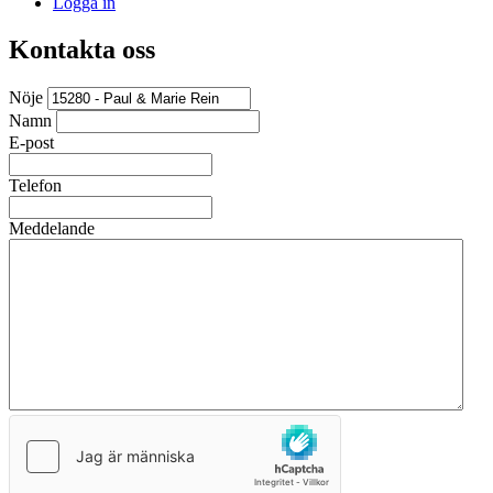
Logga in
Kontakta oss
Nöje
Namn
E-post
Telefon
Meddelande