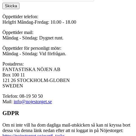
Skicka
Öppettider telefon:
Helgfri Måndag-Fredag: 10.00 - 18.00
Öppettider mail:
Måndag - Söndag: Dygnet runt.
Öppettider för personligt möte:
Måndag - Söndag: Vid förfrågan.
Postadress:
FANTASTISKA NÖJEN AB
Box 100 11
121 26 STOCKHOLM-GLOBEN
SWEDEN
Telefon: 08-19 50 50
Mail:
info@nojestorget.se
GDPR
Om ni inte vill ha dom dagliga mail-utskicken så kan ni kryssa bort
dessa via denna länk nedan efter att ni loggat in på Nöjestorget:
https://nojestorget.se/user#_tasks