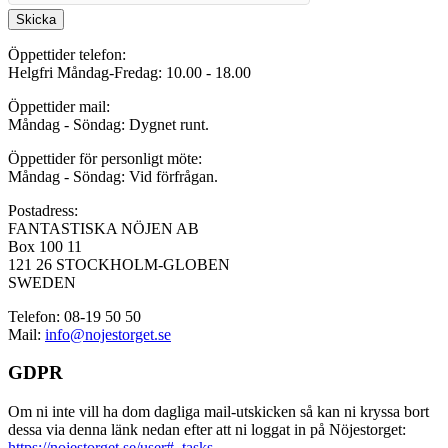
Skicka
Öppettider telefon:
Helgfri Måndag-Fredag: 10.00 - 18.00
Öppettider mail:
Måndag - Söndag: Dygnet runt.
Öppettider för personligt möte:
Måndag - Söndag: Vid förfrågan.
Postadress:
FANTASTISKA NÖJEN AB
Box 100 11
121 26 STOCKHOLM-GLOBEN
SWEDEN
Telefon: 08-19 50 50
Mail:
info@nojestorget.se
GDPR
Om ni inte vill ha dom dagliga mail-utskicken så kan ni kryssa bort
dessa via denna länk nedan efter att ni loggat in på Nöjestorget:
https://nojestorget.se/user#_tasks