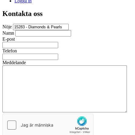
Logga in
Kontakta oss
Nöje
Namn
E-post
Telefon
Meddelande