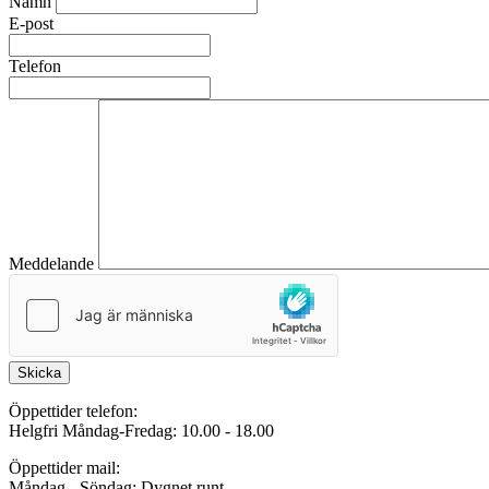
Namn
E-post
Telefon
Meddelande
Skicka
Öppettider telefon:
Helgfri Måndag-Fredag: 10.00 - 18.00
Öppettider mail:
Måndag - Söndag: Dygnet runt.