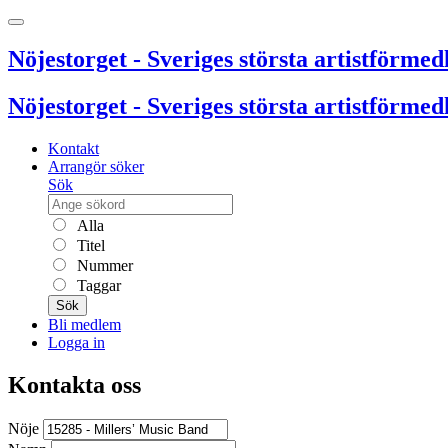
Nöjestorget - Sveriges största artistförmedl
Nöjestorget - Sveriges största artistförmedl
Kontakt
Arrangör söker
Sök
Alla
Titel
Nummer
Taggar
Sök
Bli medlem
Logga in
Kontakta oss
Nöje