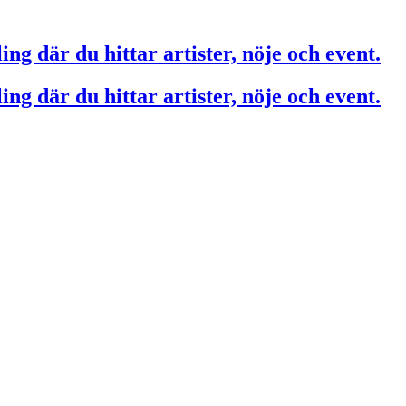
ing där du hittar artister, nöje och event.
ing där du hittar artister, nöje och event.