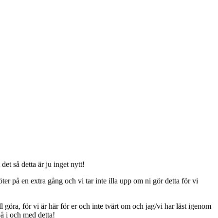
t så detta är ju inget nytt!
er på en extra gång och vi tar inte illa upp om ni gör detta för vi
ll göra, för vi är här för er och inte tvärt om och jag/vi har läst igenom
på i och med detta!