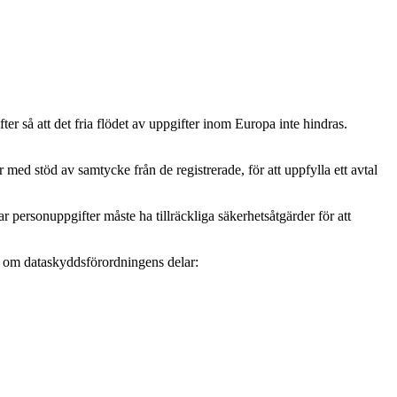
r så att det fria flödet av uppgifter inom Europa inte hindras.
ed stöd av samtycke från de registrerade, för att uppfylla ett avtal
personuppgifter måste ha tillräckliga säkerhetsåtgärder för att
mer om dataskyddsförordningens delar: