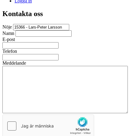
Logga in
Kontakta oss
Nöje
Namn
E-post
Telefon
Meddelande