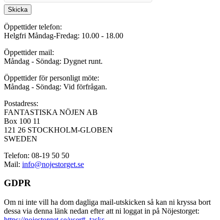
Skicka
Öppettider telefon:
Helgfri Måndag-Fredag: 10.00 - 18.00
Öppettider mail:
Måndag - Söndag: Dygnet runt.
Öppettider för personligt möte:
Måndag - Söndag: Vid förfrågan.
Postadress:
FANTASTISKA NÖJEN AB
Box 100 11
121 26 STOCKHOLM-GLOBEN
SWEDEN
Telefon: 08-19 50 50
Mail:
info@nojestorget.se
GDPR
Om ni inte vill ha dom dagliga mail-utskicken så kan ni kryssa bort
dessa via denna länk nedan efter att ni loggat in på Nöjestorget:
https://nojestorget.se/user#_tasks