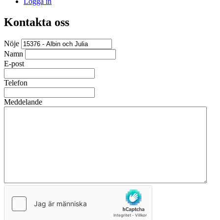
Logga in
Kontakta oss
Nöje
Namn
E-post
Telefon
Meddelande