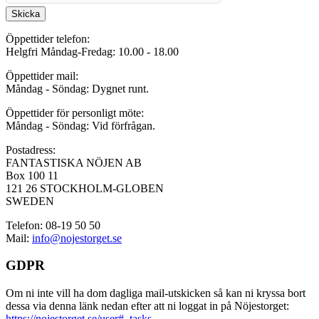
Skicka
Öppettider telefon:
Helgfri Måndag-Fredag: 10.00 - 18.00
Öppettider mail:
Måndag - Söndag: Dygnet runt.
Öppettider för personligt möte:
Måndag - Söndag: Vid förfrågan.
Postadress:
FANTASTISKA NÖJEN AB
Box 100 11
121 26 STOCKHOLM-GLOBEN
SWEDEN
Telefon: 08-19 50 50
Mail:
info@nojestorget.se
GDPR
Om ni inte vill ha dom dagliga mail-utskicken så kan ni kryssa bort
dessa via denna länk nedan efter att ni loggat in på Nöjestorget:
https://nojestorget.se/user#_tasks