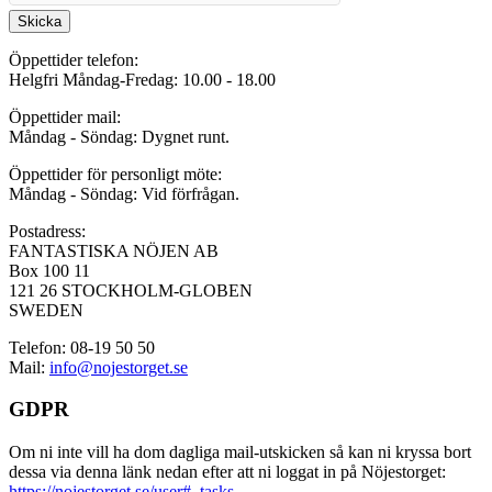
Skicka
Öppettider telefon:
Helgfri Måndag-Fredag: 10.00 - 18.00
Öppettider mail:
Måndag - Söndag: Dygnet runt.
Öppettider för personligt möte:
Måndag - Söndag: Vid förfrågan.
Postadress:
FANTASTISKA NÖJEN AB
Box 100 11
121 26 STOCKHOLM-GLOBEN
SWEDEN
Telefon: 08-19 50 50
Mail:
info@nojestorget.se
GDPR
Om ni inte vill ha dom dagliga mail-utskicken så kan ni kryssa bort
dessa via denna länk nedan efter att ni loggat in på Nöjestorget:
https://nojestorget.se/user#_tasks