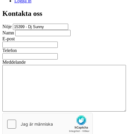
Logga in
Kontakta oss
Nöje
Namn
E-post
Telefon
Meddelande